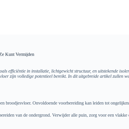
e Ze Kunt Vermijden
ls efficiëntie in installatie, lichtgewicht structuur, en uitstekende iso
oer zijn volledige potentieel bereikt. In dit uitgebreide artikel zullen 
 een broodjesvloer. Onvoldoende voorbereiding kan leiden tot ongelijkmat
rbereiden van de ondergrond. Verwijder alle puin, zorg voor een vlakke