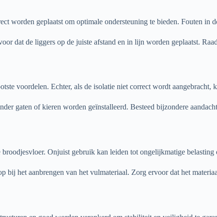
ct worden geplaatst om optimale ondersteuning te bieden. Fouten in de
 dat de liggers op de juiste afstand en in lijn worden geplaatst. Raadp
te voordelen. Echter, als de isolatie niet correct wordt aangebracht, k
zonder gaten of kieren worden geïnstalleerd. Besteed bijzondere aandacht
 de broodjesvloer. Onjuist gebruik kan leiden tot ongelijkmatige belastin
 bij het aanbrengen van het vulmateriaal. Zorg ervoor dat het materia