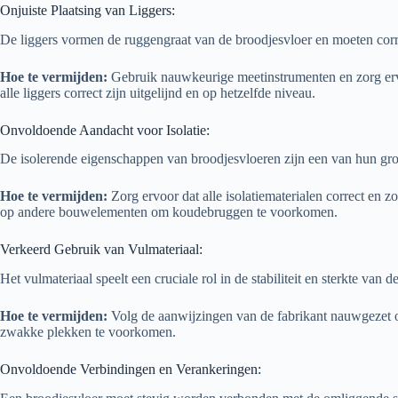
Onjuiste Plaatsing van Liggers:
De liggers vormen de ruggengraat van de broodjesvloer en moeten corre
Hoe te vermijden:
Gebruik nauwkeurige meetinstrumenten en zorg ervoor
alle liggers correct zijn uitgelijnd en op hetzelfde niveau.
Onvoldoende Aandacht voor Isolatie:
De isolerende eigenschappen van broodjesvloeren zijn een van hun groots
Hoe te vermijden:
Zorg ervoor dat alle isolatiematerialen correct en 
op andere bouwelementen om koudebruggen te voorkomen.
Verkeerd Gebruik van Vulmateriaal:
Het vulmateriaal speelt een cruciale rol in de stabiliteit en sterkte van
Hoe te vermijden:
Volg de aanwijzingen van de fabrikant nauwgezet op
zwakke plekken te voorkomen.
Onvoldoende Verbindingen en Verankeringen: