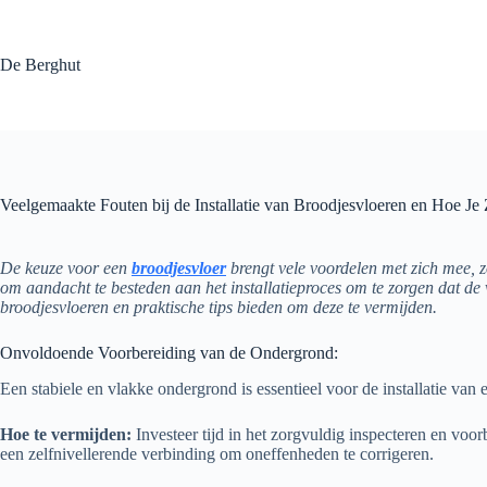
Ga
naar
de
De Berghut
inhoud
Veelgemaakte Fouten bij de Installatie van Broodjesvloeren en Hoe J
De keuze voor een
broodjesvloer
brengt vele voordelen met zich mee, zoa
om aandacht te besteden aan het installatieproces om te zorgen dat de vl
broodjesvloeren en praktische tips bieden om deze te vermijden.
Onvoldoende Voorbereiding van de Ondergrond:
Een stabiele en vlakke ondergrond is essentieel voor de installatie van
Hoe te vermijden:
Investeer tijd in het zorgvuldig inspecteren en voo
een zelfnivellerende verbinding om oneffenheden te corrigeren.