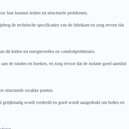
ze fase kunnen leiden tot structurele problemen.
leeg de technische specificaties van de fabrikant en zorg ervoor dat
an dit leiden tot energieverlies en comfortproblemen.
 aan de randen en hoeken, en zorg ervoor dat de isolatie goed aansluit
g en structurele zwakke punten.
al gelijkmatig wordt verdeeld en goed wordt aangedrukt om holtes en