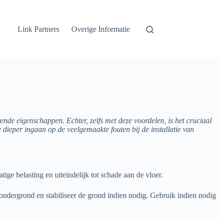
Link Partners
Overige Informatie
lerende eigenschappen. Echter, zelfs met deze voordelen, is het cruciaal
we dieper ingaan op de veelgemaakte fouten bij de installatie van
ige belasting en uiteindelijk tot schade aan de vloer.
 ondergrond en stabiliseer de grond indien nodig. Gebruik indien nodig